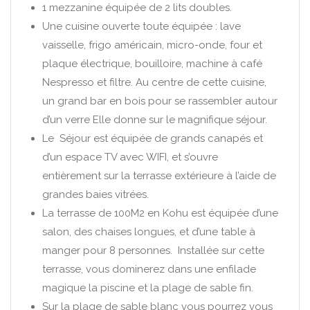
1 mezzanine équipée de 2 lits doubles.
Une cuisine ouverte toute équipée : lave
vaisselle, frigo américain, micro-onde, four et
plaque électrique, bouilloire, machine à café
Nespresso et filtre. Au centre de cette cuisine,
un grand bar en bois pour se rassembler autour
d’un verre Elle donne sur le magnifique séjour.
Le Séjour est équipée de grands canapés et
d’un espace TV avec WIFI, et s’ouvre
entièrement sur la terrasse extérieure à l’aide de
grandes baies vitrées.
La terrasse de 100M2 en Kohu est équipée d’une
salon, des chaises longues, et d’une table à
manger pour 8 personnes. Installée sur cette
terrasse, vous dominerez dans une enfilade
magique la piscine et la plage de sable fin.
Sur la plage de sable blanc vous pourrez vous